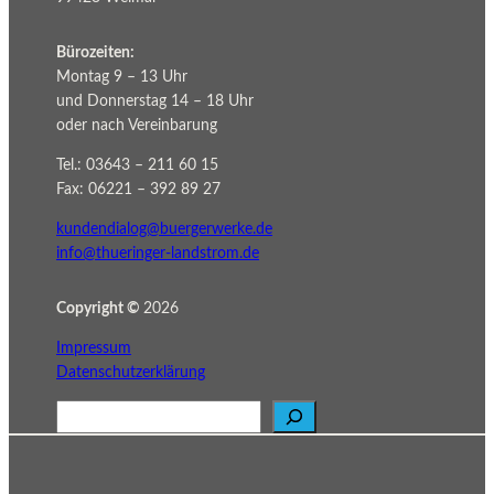
Bürozeiten:
Montag 9 – 13 Uhr
und Donnerstag 14 – 18 Uhr
oder nach Vereinbarung
Tel.: 03643 – 211 60 15
Fax: 06221 – 392 89 27
kundendialog@buergerwerke.de
info@thueringer-landstrom.de
Copyright ©
2026
Impressum
Datenschutzerklärung
S
u
c
h