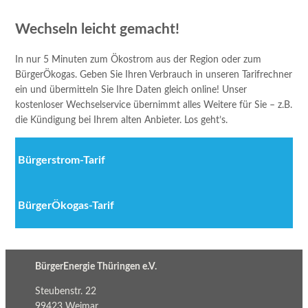
Wechseln leicht gemacht!
In nur 5 Minuten zum Ökostrom aus der Region oder zum
BürgerÖkogas. Geben Sie Ihren Verbrauch in unseren Tarifrechner
ein und übermitteln Sie Ihre Daten gleich online! Unser
kostenloser Wechselservice übernimmt alles Weitere für Sie – z.B.
die Kündigung bei Ihrem alten Anbieter. Los geht’s.
Bürgerstrom-Tarif
BürgerÖkogas-Tarif
BürgerEnergie Thüringen e.V.
Steubenstr. 22
99423 Weimar